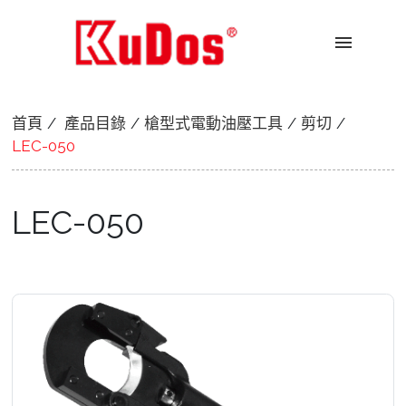
menu
首頁
產品目錄
槍型式電動油壓工具
剪切
LEC-050
LEC-050