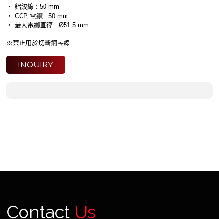
‧ 鋁絞線 : 50 mm
‧ CCP 電纜 : 50 mm
‧ 最大電纜直徑 : Ø51.5 mm
※禁止用於切斷鋼琴線
INQUIRY
Contact
Us