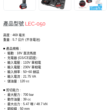
產品型號
LEC-050
高度 : 469 毫米
重量 : 5.7 公斤 (不含電池)
■ 產品規格 :
‧ 驅動 : 18V 直流馬達
‧ 充電器 (GS/CE認證) :
‧ 輸入電壓 : 110V 單相電
‧ 輸入電壓 : 230V 單相電
‧ 輸入頻率 : 50~60 赫茲
‧ 輸入電流 : 21.75 VA
‧ 儲油量 : 120 cc
■ 剪切能力 :
‧ 最大壓力 : 700 bar
‧ 動作油量 : 39 cc
‧ 最大出力 : 5.47 噸 / 48.7 kN
‧ 銅絞線 : 50 mm